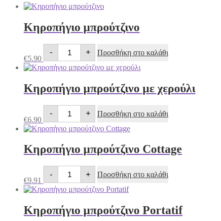
Κηροπήγιο μπρούτζινο
Κηροπήγιο
-
+
Προσθήκη στο καλάθι
μπρούτζινο
€
5.90
ποσότητα
Κηροπήγιο μπρούτζινο με χερούλι
Κηροπήγιο
-
+
Προσθήκη στο καλάθι
μπρούτζινο
€
6.90
με
χερούλι
ποσότητα
Κηροπήγιο μπρούτζινο Cottage
Κηροπήγιο
-
+
Προσθήκη στο καλάθι
μπρούτζινο
€
9.91
Cottage
ποσότητα
Κηροπήγιο μπρούτζινο Portatif