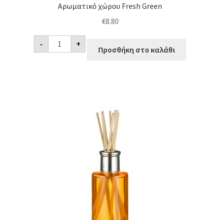
Αρωματικό χώρου Fresh Green
€
8.80
Αρωματικό
-
+
χώρου
Προσθήκη στο καλάθι
Fresh
Green
ποσότητα