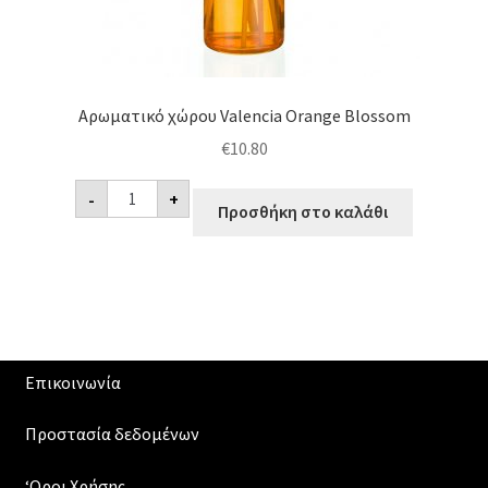
Αρωματικό χώρου Valencia Orange Blossom
€
10.80
Αρωματικό
-
+
χώρου
Προσθήκη στο καλάθι
Valencia
Orange
Blossom
ποσότητα
Επικοινωνία
Προστασία δεδομένων
‘Οροι Χρήσης