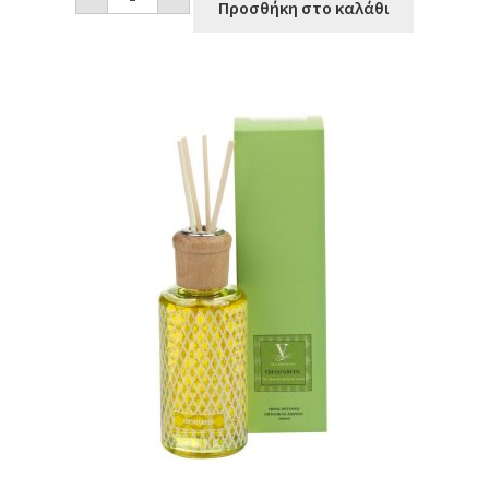
χώρου
Προσθήκη στο καλάθι
Price's
Elderflower
Presse
ποσότητα