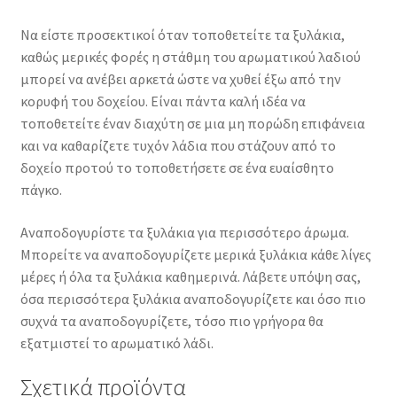
Να είστε προσεκτικοί όταν τοποθετείτε τα ξυλάκια,
καθώς μερικές φορές η στάθμη του αρωματικού λαδιού
μπορεί να ανέβει αρκετά ώστε να χυθεί έξω από την
κορυφή του δοχείου. Είναι πάντα καλή ιδέα να
τοποθετείτε έναν διαχύτη σε μια μη πορώδη επιφάνεια
και να καθαρίζετε τυχόν λάδια που στάζουν από το
δοχείο προτού το τοποθετήσετε σε ένα ευαίσθητο
πάγκο.
Αναποδογυρίστε τα ξυλάκια για περισσότερο άρωμα.
Μπορείτε να αναποδογυρίζετε μερικά ξυλάκια κάθε λίγες
μέρες ή όλα τα ξυλάκια καθημερινά. Λάβετε υπόψη σας,
όσα περισσότερα ξυλάκια αναποδογυρίζετε και όσο πιο
συχνά τα αναποδογυρίζετε, τόσο πιο γρήγορα θα
εξατμιστεί το αρωματικό λάδι.
Σχετικά προϊόντα