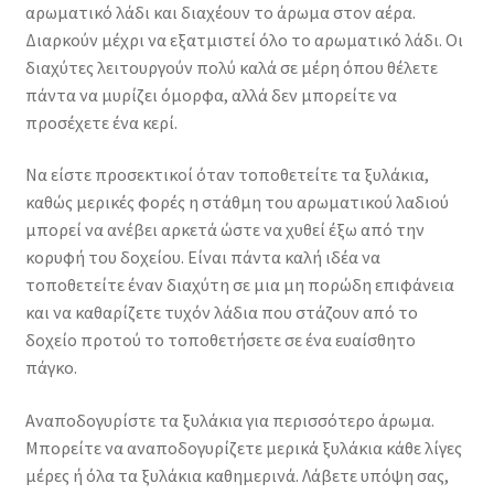
αρωματικό λάδι και διαχέουν το άρωμα στον αέρα.
Διαρκούν μέχρι να εξατμιστεί όλο το αρωματικό λάδι. Οι
διαχύτες λειτουργούν πολύ καλά σε μέρη όπου θέλετε
πάντα να μυρίζει όμορφα, αλλά δεν μπορείτε να
προσέχετε ένα κερί.
Να είστε προσεκτικοί όταν τοποθετείτε τα ξυλάκια,
καθώς μερικές φορές η στάθμη του αρωματικού λαδιού
μπορεί να ανέβει αρκετά ώστε να χυθεί έξω από την
κορυφή του δοχείου. Είναι πάντα καλή ιδέα να
τοποθετείτε έναν διαχύτη σε μια μη πορώδη επιφάνεια
και να καθαρίζετε τυχόν λάδια που στάζουν από το
δοχείο προτού το τοποθετήσετε σε ένα ευαίσθητο
πάγκο.
Αναποδογυρίστε τα ξυλάκια για περισσότερο άρωμα.
Μπορείτε να αναποδογυρίζετε μερικά ξυλάκια κάθε λίγες
μέρες ή όλα τα ξυλάκια καθημερινά. Λάβετε υπόψη σας,