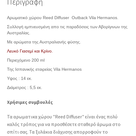
Περιγραφή
Αρωματικό χώρου Reed Diffuser Outback Vila Hermanos.
Συλλογή εμπνευσμένη απο τις παραδόσεις των Αβορίγινων της
Αυστραλίας.
Με αρώματα της Αυστραλιανής φύσης.
Λευκό Γιασεμί και Κρίνο.
Περιεχόμενο 200 ml
Της Ισπανικής εταιρείας Vila Hermanos
Υψος : 14 εκ.
Διάμετρος : 5,5 εκ.
Χρήσιμες συμβουλές
Τα αρωματικα χώρου "Reed Diffuser" είναι ένας πολύ
καλός τρόπος για να προσθέσετε σταθερό άρωμα στο
σπίτι σας. Τα ξυλάκια διάχυσης απορροφούν το