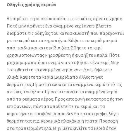
Οδηγίες χρήσης κεριών
Αφαιρέστε τη συσκευασία και τις ετικέτες πριν τη χρήση.
Ποτέ μην αφήνετε ένα αναμμένο κερί ανεπίβλεπτο.
Διαβάστε τις οδηγίες του κατασκευαστή που παρέχονται
με τα κεριά και τα κηροπήγια. Κάψετε τα κεριά μακριά
από παιδιά και κατοικίδια ζώα. Σβήστε το κερί
χρησιμοποιώντας κηροσβέστη ή φυσήξτε απαλά. Πότε
μη χρησιμοποιήσετε νερό για να σβήσετε ένα κερί. Μην
τοποθετείτε τα αναμμένα κεριά κοντά σε εύφλεκτα
υλικά. Κάψετε τα κεριά μακριά από άλλες πηγές
θερμότητας.Προστατεύσατε τα αναμμένα κεριά από τις
ακτίνες του ήλιου. Προστατεύσατε τα αναμμένα κεριά
από τα ρεύματα αέρος. Προς αποφυγή καταστροφής των
επιφανειών, πάντα τοποθετείτε τα κεριά και τα
κηροπήγια σε επιφάνεια που δεν θα καταστραφεί λόγω
θερμότητας π.χ. κεραμικά πλακάκια ή πιάτα. Προσοχή
στα τραπεζομάντηλα. Μην μετακινείτε τα κεριά όταν