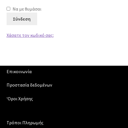
Να με θυμάσαι
Σύνδεση
Χάσατε τον κωδικό σας;
Επικοινωνία
Προστασία δεδομένων
‘Οροι Χρήσης
Τρόποι Πληρωμής