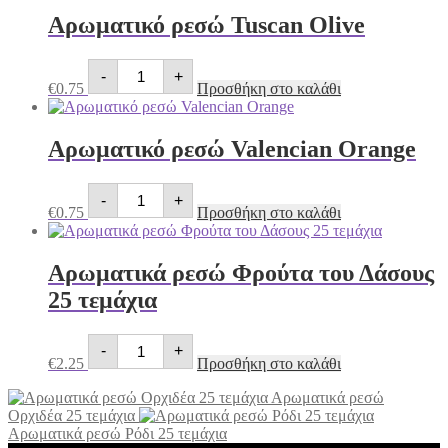
Αρωματικό ρεσώ Tuscan Olive
Αρωματικό
-
+
ρεσώ
€
0.75
Προσθήκη στο καλάθι
Tuscan
Olive
ποσότητα
Αρωματικό ρεσώ Valencian Orange
Αρωματικό
-
+
ρεσώ
€
0.75
Προσθήκη στο καλάθι
Valencian
Orange
ποσότητα
Αρωματικά ρεσώ Φρούτα του Δάσους
25 τεμάχια
Αρωματικά
-
+
ρεσώ
€
2.25
Προσθήκη στο καλάθι
Φρούτα
του
Αρωματικά ρεσώ
Δάσους
Ορχιδέα 25 τεμάχια
25
Αρωματικά ρεσώ Ρόδι 25 τεμάχια
τεμάχια