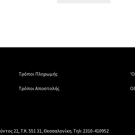
Tobacco
ποσότητα
Τρόποι Πληρωμής
‘Ο
Τρόποι Αποστολής
Οδ
ντος 21, T.K. 551 31, Θεσσαλονίκη. Τηλ: 2310-410952