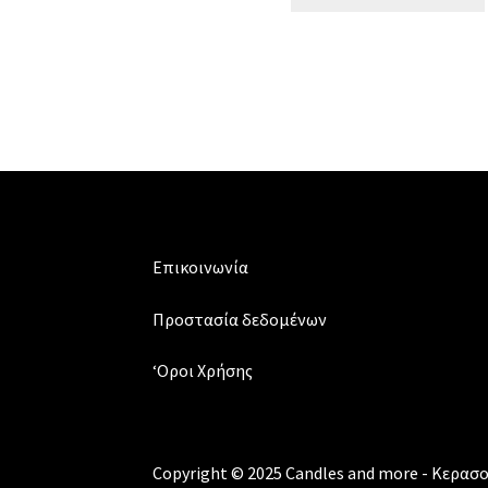
κατά
των
οσμών
ποσότητα
Επικοινωνία
Προστασία δεδομένων
‘Οροι Χρήσης
Copyright © 2025 Candles and more - Κερασού