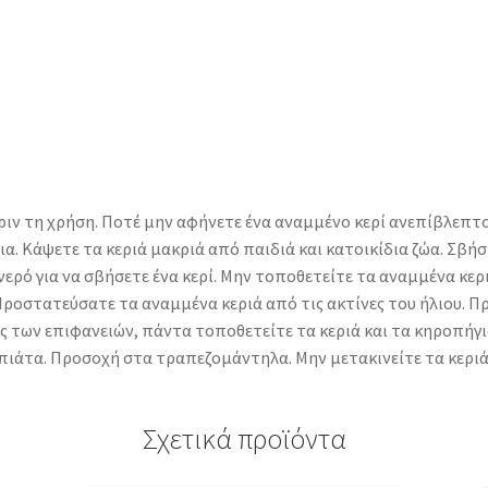
πριν τη χρήση. Ποτέ μην αφήνετε ένα αναμμένο κερί ανεπίβλεπτ
ια. Κάψετε τα κεριά μακριά από παιδιά και κατοικίδια ζώα. Σβ
ρό για να σβήσετε ένα κερί. Μην τοποθετείτε τα αναμμένα κερι
Προστατεύσατε τα αναμμένα κεριά από τις ακτίνες του ήλιου. 
των επιφανειών, πάντα τοποθετείτε τα κεριά και τα κηροπήγι
πιάτα. Προσοχή στα τραπεζομάντηλα. Μην μετακινείτε τα κεριά 
Σχετικά προϊόντα