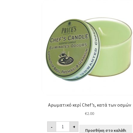
Αρωματικό κερί Chef’s, κατά των οσμών
€
2.00
Αρωματικό
-
+
κερί
Προσθήκη στο καλάθι
Chef's,