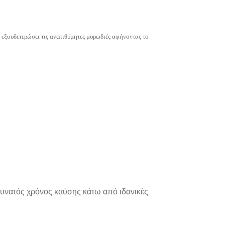
α εξουδετερώσει τις ανεπιθύμητες μυρωδιές αφήνοντας το
δυνατός χρόνος καύσης κάτω από ιδανικές