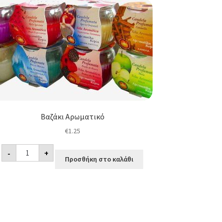
Βαζάκι Αρωματικό
€
1.25
Βαζάκι
-
+
Αρωματικό
Προσθήκη στο καλάθι
ποσότητα