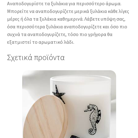
Αναποδογυρίστε τα ξυλάκια για περισσότερο άρωμα.
Μπορείτε να αναποδογυρίζετε μερικά ξυλάκια κάθε λίγες
μέρες ή όλα τα ξυλάκια καθημερινά. Λάβετε υπόψη σας,
όσα περισσότερα ξυλάκια αναποδογυρίζετε και όσο πιο
συχνά τα αναποδογυρίζετε, τόσο πιο γρήγορα θα
εξατμιστεί το αρωματικό λάδι.
Σχετικά προϊόντα