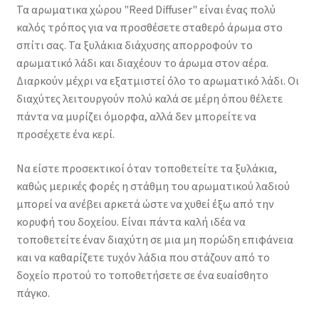
Τα αρωματικα χώρου "Reed Diffuser" είναι ένας πολύ
καλός τρόπος για να προσθέσετε σταθερό άρωμα στο
σπίτι σας. Τα ξυλάκια διάχυσης απορροφούν το
αρωματικό λάδι και διαχέουν το άρωμα στον αέρα.
Διαρκούν μέχρι να εξατμιστεί όλο το αρωματικό λάδι. Οι
διαχύτες λειτουργούν πολύ καλά σε μέρη όπου θέλετε
πάντα να μυρίζει όμορφα, αλλά δεν μπορείτε να
προσέχετε ένα κερί.
Να είστε προσεκτικοί όταν τοποθετείτε τα ξυλάκια,
καθώς μερικές φορές η στάθμη του αρωματικού λαδιού
μπορεί να ανέβει αρκετά ώστε να χυθεί έξω από την
κορυφή του δοχείου. Είναι πάντα καλή ιδέα να
τοποθετείτε έναν διαχύτη σε μια μη πορώδη επιφάνεια
και να καθαρίζετε τυχόν λάδια που στάζουν από το
δοχείο προτού το τοποθετήσετε σε ένα ευαίσθητο
πάγκο.