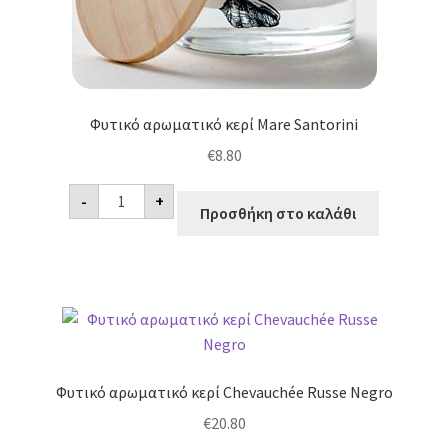
Φυτικό αρωματικό κερί Mare Santorini
€
8.80
Φυτικό
-
+
αρωματικό
Προσθήκη στο καλάθι
κερί
Mare
Santorini
ποσότητα
Φυτικό αρωματικό κερί Chevauchée Russe Negro
€
20.80