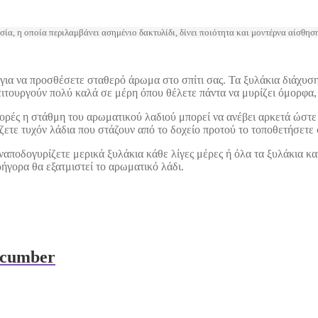
, η οποία περιλαμβάνει ασημένιο δακτυλίδι, δίνει ποιότητα και μοντέρνα αίσθηση
 για να προσθέσετε σταθερό άρωμα στο σπίτι σας. Τα ξυλάκια διάχυσ
λειτουργούν πολύ καλά σε μέρη όπου θέλετε πάντα να μυρίζει όμορφα,
φορές η στάθμη του αρωματικού λαδιού μπορεί να ανέβει αρκετά ώστε 
ίζετε τυχόν λάδια που στάζουν από το δοχείο προτού το τοποθετήσετε
αποδογυρίζετε μερικά ξυλάκια κάθε λίγες μέρες ή όλα τα ξυλάκια κ
ρήγορα θα εξατμιστεί το αρωματικό λάδι.
ucumber