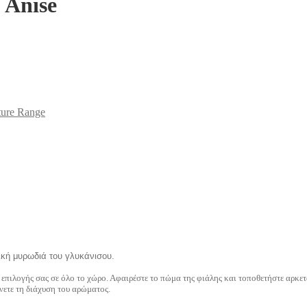
 Anise
ture Range
ική μυρωδιά του γλυκάνισου.
 επιλογής σας σε όλο το χώρο. Αφαιρέστε το πώμα της φιάλης και τοποθετήστε αρκετ
ίνετε τη διάχυση του αρώματος.