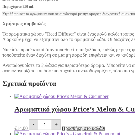
Περιεχόμενο 250 ml
.
Υψηλή ποιότητα αρωμάτων που σε συνδυασμό με την όμορφη διαχρονική συσκευασία
Χρήσιμες συμβουλές
Τα αρωματικα χώρου "Reed Diffuser" είναι ένας πολύ καλός τρόπος
Διαρκούν μέχρι να εξατμιστεί όλο το αρωματικό λάδι. Οι διαχύτες 
Να είστε προσεκτικοί όταν τοποθετείτε τα ξυλάκια, καθώς μερικές 
τοποθετείτε έναν διαχύτη σε μια μη πορώδη επιφάνεια και να καθαρ
Αναποδογυρίστε τα ξυλάκια για περισσότερο άρωμα. Μπορείτε να αν
αναποδογυρίζετε και όσο πιο συχνά τα αναποδογυρίζετε, τόσο πιο γ
Σχετικά προϊόντα
Αρωματικό χώρου Price’s Melon & C
Αρωματικό
-
+
χώρου
€
14.00
Προσθήκη στο καλάθι
Price's