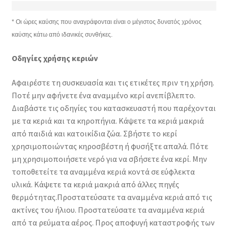
* Οι ώρες καύσης που αναγράφονται είναι ο μέγιστος δυνατός χρόνος
καύσης κάτω από ιδανικές συνθήκες.
Οδηγίες χρήσης κεριών
Αφαιρέστε τη συσκευασία και τις ετικέτες πριν τη χρήση.
Ποτέ μην αφήνετε ένα αναμμένο κερί ανεπίβλεπτο.
Διαβάστε τις οδηγίες του κατασκευαστή που παρέχονται
με τα κεριά και τα κηροπήγια. Κάψετε τα κεριά μακριά
από παιδιά και κατοικίδια ζώα. Σβήστε το κερί
χρησιμοποιώντας κηροσβέστη ή φυσήξτε απαλά. Πότε
μη χρησιμοποιήσετε νερό για να σβήσετε ένα κερί. Μην
τοποθετείτε τα αναμμένα κεριά κοντά σε εύφλεκτα
υλικά. Κάψετε τα κεριά μακριά από άλλες πηγές
θερμότητας.Προστατεύσατε τα αναμμένα κεριά από τις
ακτίνες του ήλιου. Προστατεύσατε τα αναμμένα κεριά
από τα ρεύματα αέρος. Προς αποφυγή καταστροφής των