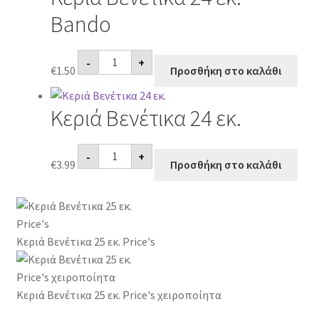
ποσότητα
Bando
Κεριά
-
+
Βενέτικα
€
1.50
Προσθήκη στο καλάθι
24
εκ.
Bando
Κεριά Βενέτικα 24 εκ.
ποσότητα
Κεριά
-
+
Βενέτικα
€
3.99
Προσθήκη στο καλάθι
24
εκ.
ποσότητα
Κεριά Βενέτικα 25 εκ. Price's
Κεριά Βενέτικα 25 εκ. Price's χειροποίητα