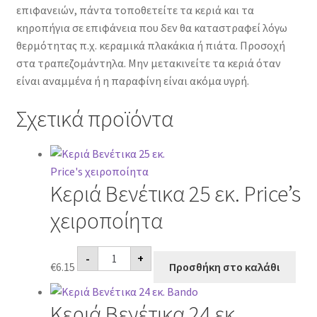
επιφανειών, πάντα τοποθετείτε τα κεριά και τα
κηροπήγια σε επιφάνεια που δεν θα καταστραφεί λόγω
θερμότητας π.χ. κεραμικά πλακάκια ή πιάτα. Προσοχή
στα τραπεζομάντηλα. Μην μετακινείτε τα κεριά όταν
είναι αναμμένα ή η παραφίνη είναι ακόμα υγρή.
Σχετικά προϊόντα
Κεριά Βενέτικα 25 εκ. Price’s
χειροποίητα
Κεριά
-
+
Βενέτικα
€
6.15
Προσθήκη στο καλάθι
25
εκ.
Price's
Κεριά Βενέτικα 24 εκ.
χειροποίητα